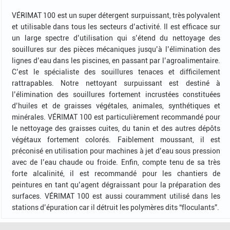
VÉRIMAT 100 est un super détergent surpuissant, très polyvalent
et utilisable dans tous les secteurs d’activité. Il est efficace sur
un large spectre d’utilisation qui s’étend du nettoyage des
souillures sur des pièces mécaniques jusqu’à l’élimination des
lignes d’eau dans les piscines, en passant par l’agroalimentaire.
C’est le spécialiste des souillures tenaces et difficilement
rattrapables. Notre nettoyant surpuissant est destiné à
l’élimination des souillures fortement incrustées constituées
d’huiles et de graisses végétales, animales, synthétiques et
minérales. VÉRIMAT 100 est particulièrement recommandé pour
le nettoyage des graisses cuites, du tanin et des autres dépôts
végétaux fortement colorés. Faiblement moussant, il est
préconisé en utilisation pour machines à jet d’eau sous pression
avec de l’eau chaude ou froide. Enfin, compte tenu de sa très
forte alcalinité, il est recommandé pour les chantiers de
peintures en tant qu’agent dégraissant pour la préparation des
surfaces. VÉRIMAT 100 est aussi couramment utilisé dans les
stations d’épuration car il détruit les polymères dits “floculants”.