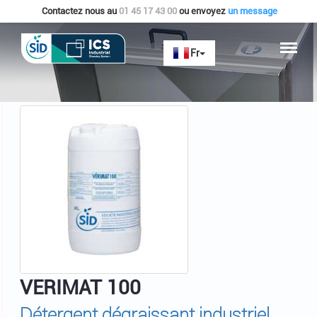
Contactez nous au
01 45 17 43 00
ou envoyez
un message
Accueil
VERIMAT 100
VERIMAT 100
Détergent dégraissant industriel