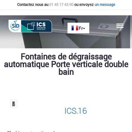
Contactez nous au
01 45 17 43 00
ou envoyez
un message
Fontaines de dégraissage
automatique Porte verticale double
bain
ICS.16