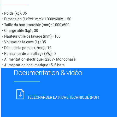
• Poids (kg): 35
• Dimension (LxPxH mm): 1000x600x1150
• Taille du bac amovible (mm) : 1000x600
• Charge utile (kg) : 30
• Hauteur utile de lavage (mm) : 100
• Volume de la cuve (L) : 35
• Débit de la pompe (l/mn) : 19
• Puissance de chauffage (kW) : 2
• Alimentation électrique : 220V- Monophasé
• Alimentation pneumatique : 5-6 bars
Documentation & vidéo
TÉLÉCHARGER LA FICHE TECHNIQUE (PDF)