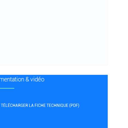
entation & vidéo
TÉLÉCHARGER LA FICHE TECHNIQUE (PDF)