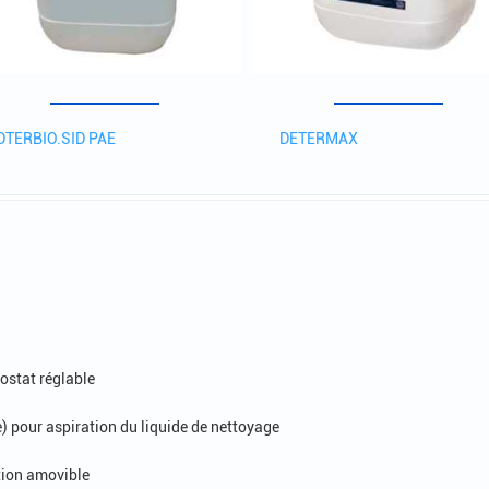
DTERBIO.SID PAE
DETERMAX
ostat réglable
 pour aspiration du liquide de nettoyage
tion amovible