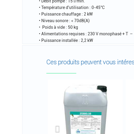
• Débit pompe : 15 l/min.
• Température d'utilisation : 0-45°C
• Puissance chauffage : 2 kW
• Niveau sonore : < 70dB(A)
• Poids à vide : 50 kg
• Alimentations requises : 230 V monophasé + T –
• Puissance installée : 2,2 kW
Ces produits peuvent vous intéres
Previous