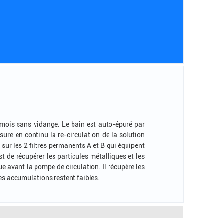
mois sans vidange. Le bain est auto-épuré par
re en continu la re-circulation de la solution
sur les 2 filtres permanents A et B qui équipent
st de récupérer les particules métalliques et les
ue avant la pompe de circulation. Il récupère les
ces accumulations restent faibles.