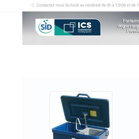
Contactez nous du lundi au vendredi de 9h à 12h30 et de 
Fontaine
dégraissag
Pressi