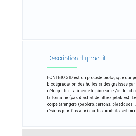
Description du produit
FONTBIO.SID est un procédé biologique qui pe
biodégradation des huiles et des graisses pa
détergente et alimente le pinceau et/ou le robi
la fontaine (pas d’achat de filtres jetables). 
corps étrangers (papiers, cartons, plastiques..
résidus plus fins ainsi que les produits sédime