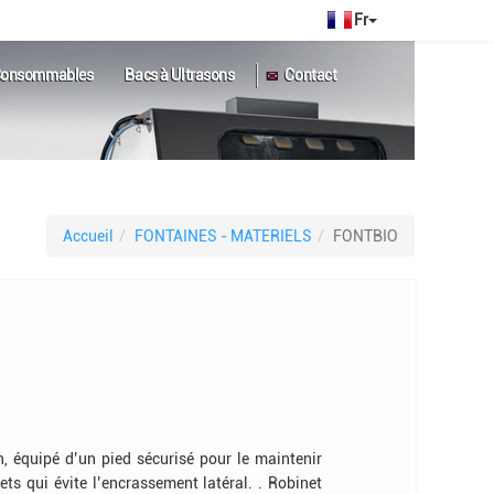
|
onsommables
Bacs à Ultrasons
Contact
Accueil
FONTAINES - MATERIELS
FONTBIO
n, équipé d’un pied sécurisé pour le maintenir
ets qui évite l’encrassement latéral. . Robinet