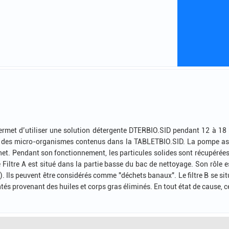
rmet d’utiliser une solution détergente DTERBIO.SID pendant 12 à 18 
r des micro-organismes contenus dans la TABLETBIO.SID. La pompe assu
net. Pendant son fonctionnement, les particules solides sont récupérées 
Le Filtre A est situé dans la partie basse du bac de nettoyage. Son rôle e
.). Ils peuvent être considérés comme "déchets banaux". Le filtre B se sit
ntés provenant des huiles et corps gras éliminés. En tout état de cause, 