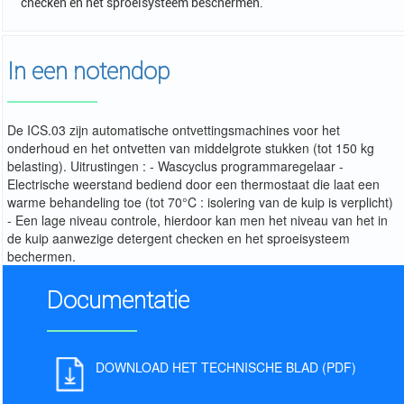
checken en het sproeisysteem beschermen.
In een notendop
De ICS.03 zijn automatische ontvettingsmachines voor het
onderhoud en het ontvetten van middelgrote stukken (tot 150 kg
belasting). Uitrustingen : - Wascyclus programmaregelaar -
Electrische weerstand bediend door een thermostaat die laat een
warme behandeling toe (tot 70°C : isolering van de kuip is verplicht)
- Een lage niveau controle, hierdoor kan men het niveau van het in
de kuip aanwezige detergent checken en het sproeisysteem
bechermen.
Documentatie
DOWNLOAD HET TECHNISCHE BLAD (PDF)