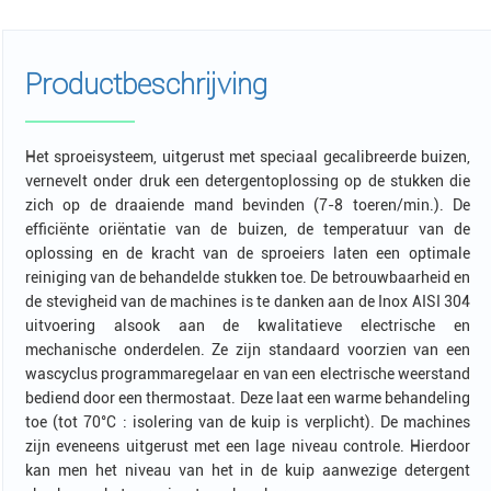
Productbeschrijving
Het sproeisysteem, uitgerust met speciaal gecalibreerde buizen,
vernevelt onder druk een detergentoplossing op de stukken die
zich op de draaiende mand bevinden (7-8 toeren/min.). De
efficiënte oriëntatie van de buizen, de temperatuur van de
oplossing en de kracht van de sproeiers laten een optimale
reiniging van de behandelde stukken toe. De betrouwbaarheid en
de stevigheid van de machines is te danken aan de Inox AISI 304
uitvoering alsook aan de kwalitatieve electrische en
mechanische onderdelen. Ze zijn standaard voorzien van een
wascyclus programmaregelaar en van een electrische weerstand
bediend door een thermostaat. Deze laat een warme behandeling
toe (tot 70°C : isolering van de kuip is verplicht). De machines
zijn eveneens uitgerust met een lage niveau controle. Hierdoor
kan men het niveau van het in de kuip aanwezige detergent