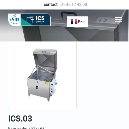
contact :
01 45 17 43 00
Home
ICS.03
ICS.03
Item code: 1071155