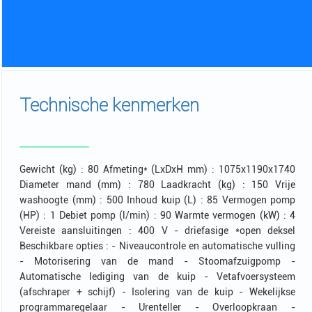
Technische kenmerken
Gewicht (kg) : 80 Afmeting* (LxDxH mm) : 1075x1190x1740
Diameter mand (mm) : 780 Laadkracht (kg) : 150 Vrije
washoogte (mm) : 500 Inhoud kuip (L) : 85 Vermogen pomp
(HP) : 1 Debiet pomp (l/min) : 90 Warmte vermogen (kW) : 4
Vereiste aansluitingen : 400 V - driefasige *open deksel
Beschikbare opties : - Niveaucontrole en automatische vulling
- Motorisering van de mand - Stoomafzuigpomp -
Automatische lediging van de kuip - Vetafvoersysteem
(afschraper + schijf) - Isolering van de kuip - Wekelijkse
programmaregelaar - Urenteller - Overloopkraan -