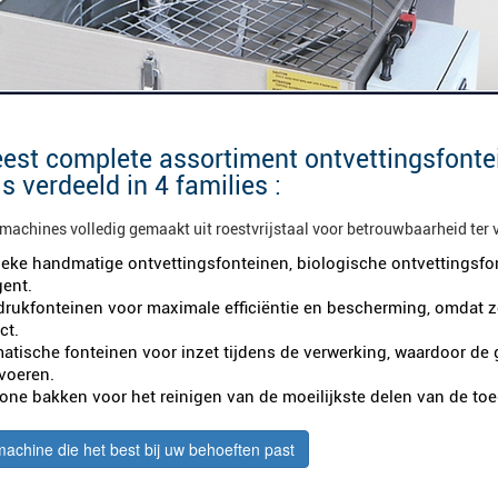
est complete assortiment ontvettingsfonte
s verdeeld in 4 families :
 machines volledig gemaakt uit roestvrijstaal voor betrouwbaarheid ter 
ieke handmatige ontvettingsfonteinen, biologische ontvettingsfo
gent.
rukfonteinen voor maximale efficiëntie en bescherming, omdat z
ct.
atische fonteinen voor inzet tijdens de verwerking, waardoor de 
 voeren.
sone bakken voor het reinigen van de moeilijkste delen van de to
machine die het best bij uw behoeften past