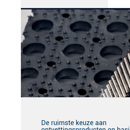
De ruimste keuze aan
ontvettingsproducten op bas