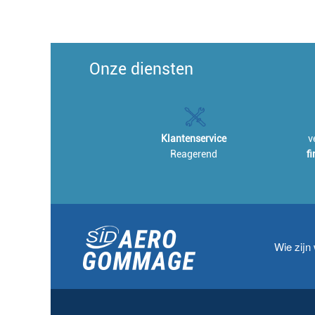
Onze diensten
Klantenservice
v
Reagerend
f
Wie zijn 