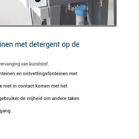
inen met detergent op de
vervanging van kunststof.
nteinen en ontvettingsfonteinen met
e niet in contact komen met het
gebruiker de vrijheid om andere taken
egang.