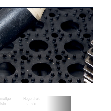
Next
matige
Hoge druk
tein
fontein