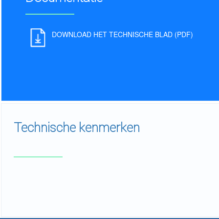
DOWNLOAD HET TECHNISCHE BLAD (PDF)
Technische kenmerken