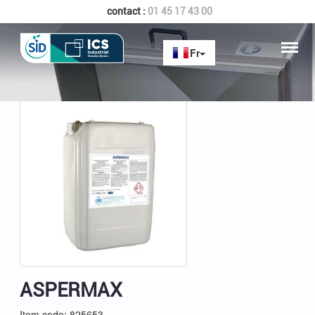
contact :
01 45 17 43 00
Home
ASPERMAX
ASPERMAX
Item code: 825653