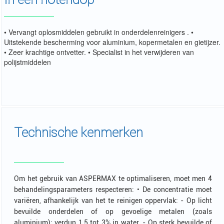
• Vervangt oplosmiddelen gebruikt in onderdelenreinigers . •
Uitstekende bescherming voor aluminium, kopermetalen en gietijzer.
• Zeer krachtige ontvetter. • Specialist in het verwijderen van
polijstmiddelen
Technische kenmerken
Om het gebruik van ASPERMAX te optimaliseren, moet men 4
behandelingsparameters respecteren: • De concentratie moet
variëren, afhankelijk van het te reinigen oppervlak: - Op licht
bevuilde onderdelen of op gevoelige metalen (zoals
aluminium): verdun 1,5 tot 3% in water. - Op sterk bevuilde of