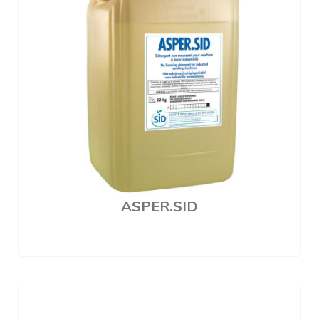
ASPER.SID