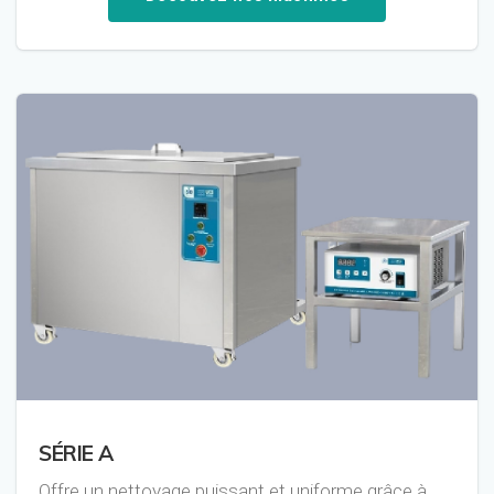
SÉRIE A
Offre un nettoyage puissant et uniforme grâce à