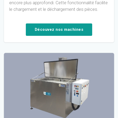
encore plus approfondi. Cette fonctionnalité facilite
le chargement et le déchargement des pièces.
Découvez nos machines