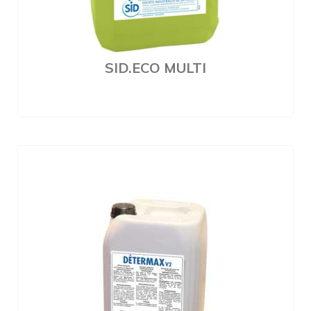
SID.ECO MULTI